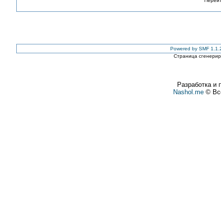
Перейт
Powered by SMF 1.1.
Страница сгенериро
Разработка и 
Nashol.me
© Все