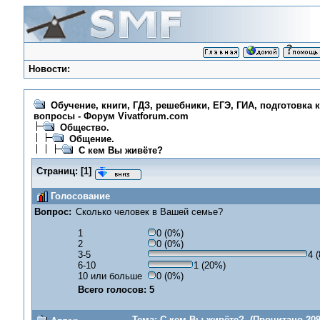
Новости:
Обучение, книги, ГДЗ, решебники, ЕГЭ, ГИА, подготовка 
вопросы - Форум Vivatforum.com
Общество.
Общение.
С кем Вы живёте?
Страниц:
[
1
]
Голосование
Вопрос:
Сколько человек в Вашей семье?
1
0 (0%)
2
0 (0%)
3-5
4 
6-10
1 (20%)
10 или больше
0 (0%)
Всего голосов: 5
Тема: С кем Вы живёте? (Прочитано 209