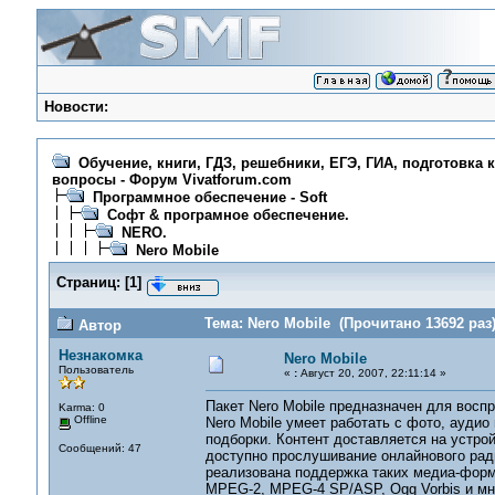
Новости:
Обучение, книги, ГДЗ, решебники, ЕГЭ, ГИА, подготовка 
вопросы - Форум Vivatforum.com
Программное обеспечение - Soft
Софт & програмное обеспечение.
NERO.
Nero Mobile
Страниц:
[
1
]
Тема: Nero Mobile (Прочитано 13692 раз
Автор
Незнакомка
Nero Mobile
Пользователь
«
:
Август 20, 2007, 22:11:14 »
Пакет Nero Mobile предназначен для восп
Karma: 0
Offline
Nero Mobile умеет работать с фото, ауди
подборки. Контент доставляется на устро
Сообщений: 47
доступно прослушивание онлайнового ради
реализована поддержка таких медиа-формат
MPEG-2, MPEG-4 SP/ASP, Ogg Vorbis и мн