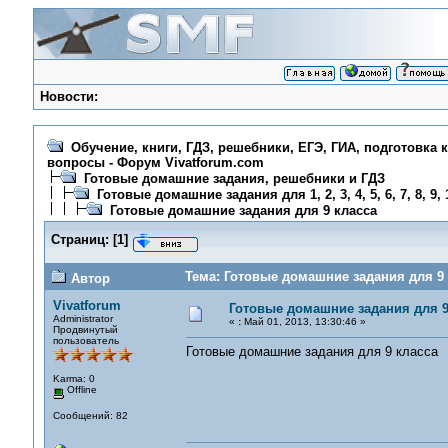
Новости:
Обучение, книги, ГДЗ, решебники, ЕГЭ, ГИА, подготовка 
вопросы - Форум Vivatforum.com
Готовые домашние задания, решебники и ГДЗ
Готовые домашние задания для 1, 2, 3, 4, 5, 6, 7, 8, 9, 
Готовые домашние задания для 9 класса
Страниц:
[
1
]
Тема: Готовые домашние задания для 9 
Автор
Vivatforum
Готовые домашние задания для 9
Administrator
«
:
Май 01, 2013, 13:30:46 »
Продвинутый
пользователь
Готовые домашние задания для 9 класса
Karma: 0
Offline
Сообщений: 82