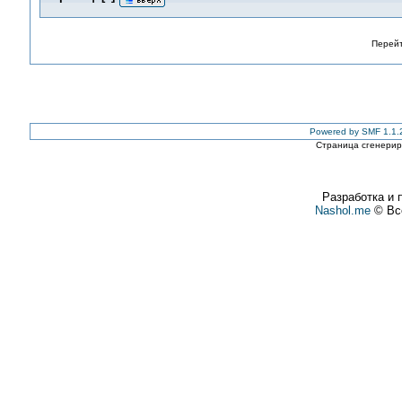
Перейт
Powered by SMF 1.1.
Страница сгенериро
Разработка и 
Nashol.me
© Все