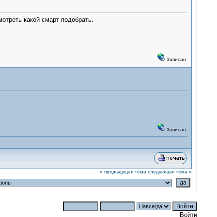
мотреть какой смарт подобрать.
Записан
Записан
« предыдущая тема
следующая тема »
Войти