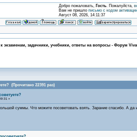
Добро пожаловать,
Гость
. Пожалуйста,
в
Вам не пришло
письмо с кодом активаци
Август 08, 2026, 14:11:37
 к экзаменам, задачники, учебники, ответы на вопросы - Форум Viv
ете? (Прочитано 22391 раз)
советуете?
09:31 »
ольшой суммы. Что можите посоветовать взять. Зарание спасибо. А да 
посоветуете?