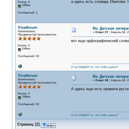
а здесь есть словарь Ожегова:
h
Karma: 0
Offline
Сообщений: 1
Vivatforum
Re: Детская литера
Administrator
«
Ответ #7 :
Апрель 04, 2
Продвинутый пользователь
вот еще орфографический слова
Karma: 0
Offline
Сообщений: 82
А ты НАШОЛ то, что тебе нужно?
Vivatforum
Re: Детская литера
Administrator
«
Ответ #8 :
Апрель 04, 2
Продвинутый пользователь
А здесь еще есть правила русск
Karma: 0
Offline
Сообщений: 82
А ты НАШОЛ то, что тебе нужно?
Страниц:
[
1
]