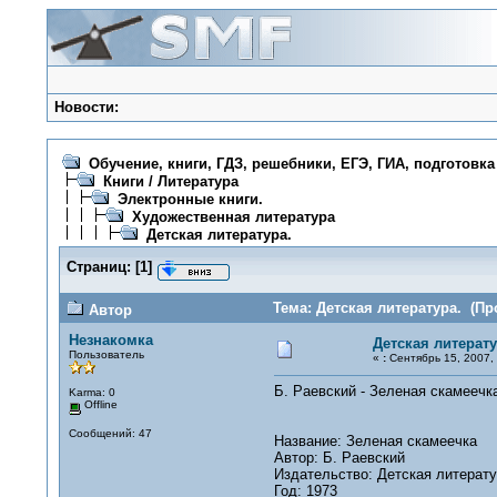
Новости:
Обучение, книги, ГДЗ, решебники, ЕГЭ, ГИА, подготовка
Книги / Литература
Электронные книги.
Художественная литература
Детская литература.
Страниц:
[
1
]
Тема: Детская литература. (Пр
Автор
Незнакомка
Детская литерату
Пользователь
«
:
Сентябрь 15, 2007, 
Б. Раевский - Зеленая скаме
Karma: 0
Offline
Сообщений: 47
Название: Зеленая скамеечка
Автор: Б. Раевский
Издательство: Детская литерат
Год: 1973