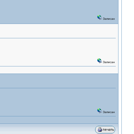
Записан
Записан
Записан