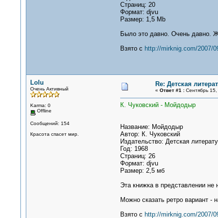
Страниц: 20
Формат: djvu
Размер: 1,5 Mb
Было это давно. Очень давно. Ж
Взято с
http://mirknig.com/2007/
Lolu
Re: Детская литерат
Очень Активный
«
Ответ #1 :
Сентябрь 15, 
К. Чуковский - Мойдодыр
Karma: 0
Offline
Сообщений: 154
Название: Мойдодыр
Автор: К. Чуковский
Красота спасет мир.
Издательство: Детская литерат
Год: 1968
Страниц: 26
Формат: djvu
Размер: 2,5 мб
Эта книжка в представлении не
Можно сказать ретро вариант - н
Взято с
http://mirknig.com/2007/0