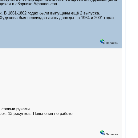
ющихся в сборнике Афанасьева.
. В 1861-1862 годах были выпущены ещё 2 выпуска.
Худякова был переиздан лишь дважды - в 1964 и 2001 годах.
Записан
ё своими руками.
ок. 13 рисунков. Пояснения по работе.
Записан