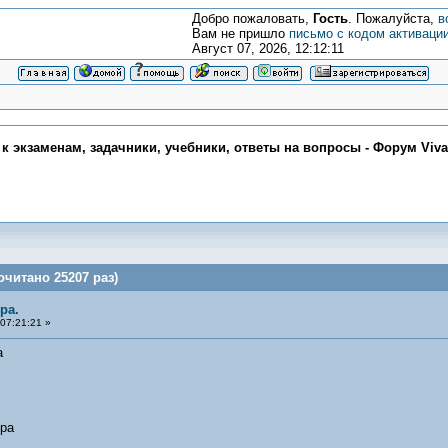
Добро пожаловать,
Гость
. Пожалуйста,
в
Вам не пришло
письмо с кодом активаци
Август 07, 2026, 12:12:11
 к экзаменам, задачники, учебники, ответы на вопросы - Форум Viv
очитано 25207 раз)
ра.
07:21:21 »
ечка
ура