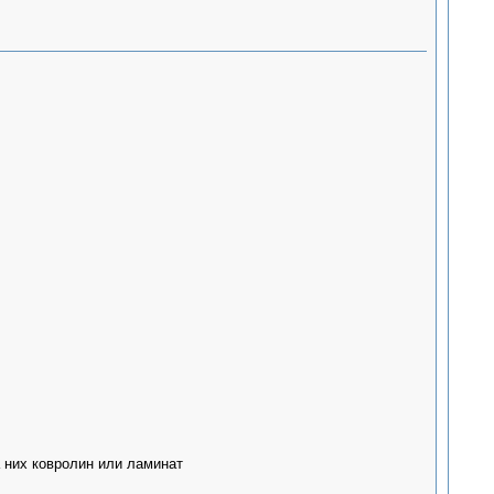
 них ковролин или ламинат