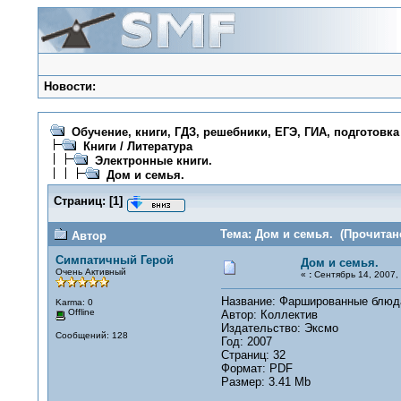
Новости:
Обучение, книги, ГДЗ, решебники, ЕГЭ, ГИА, подготовка
Книги / Литература
Электронные книги.
Дом и семья.
Страниц:
[
1
]
Тема: Дом и семья. (Прочитано
Автор
Симпатичный Герой
Дом и семья.
Очень Активный
«
:
Сентябрь 14, 2007, 
Название: Фаршированные блюд
Karma: 0
Offline
Автор: Коллектив
Издательство: Эксмо
Сообщений: 128
Год: 2007
Страниц: 32
Формат: PDF
Размер: 3.41 Mb