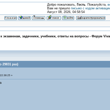
Добро пожаловать,
Гость
. Пожалуйста,
в
Вам не пришло
письмо с кодом активаци
Август 08, 2026, 04:58:54
 к экзаменам, задачники, учебники, ответы на вопросы - Форум Viv
 29831 раз)
22:38:25 »
а