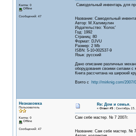
Самодельный инвентарь для 
Karma: 0
Offline
Сообщений: 47
Название: Самодельный инвента
Автор: М.Халимулин
Издательство: 'Колос'
Год: 1992
Страниц: 80
Формат: DJVU
Размер: 2 Mb
ISBN: 5-10-002537-9
Язык: русский
Дано описание различных механ
оборудования своими силами с 
Книга рассчитана на широкий кру
Взято с
http://mirknig.com/2007/
Незнакомка
Re: Дом и семья.
Пользователь
«
Ответ #5 :
Сентябрь 15, 
Сам себе мастер. № 7 2007г.
Karma: 0
Offline
Сообщений: 47
Название: Сам себе мастер. № 7
Автор: коллектив