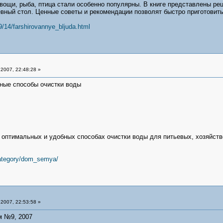
ощи, рыба, птица стали особенно популярны. В книге представлены ре
вный стол. Ценные советы и рекомендации позволят быстро приготовить
9/14/farshirovannye_bljuda.html
2007, 22:48:28 »
ные способы очистки воды
 оптимальных и удобных способах очистки воды для питьевых, хозяйств
category/dom_semya/
2007, 22:53:58 »
м №9, 2007