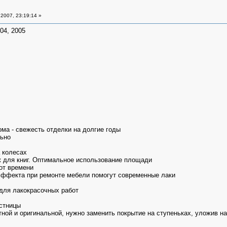
2007, 23:19:14 »
04, 2005
ма - свежесть отделки на долгие годы
ьно
 колесах
 для книг. Оптимальное использование площади
от времени
эффекта при ремонте мебели помогут современные лаки
 для лакокрасочных работ
стницы
ой и оригинальной, нужно заменить покрытие на ступеньках, уложив на