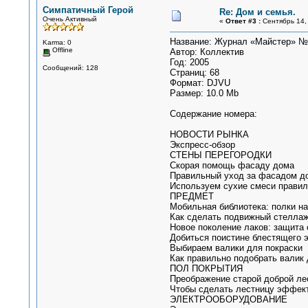
Симпатичный Герой
Re: Дом и семья.
Очень Активный
«
Ответ #3 :
Сентябрь 14, 
Название: Журнал «Майстер» №
Karma: 0
Offline
Автор: Коллектив
Год: 2005
Сообщений: 128
Страниц: 68
Формат: DJVU
Размер: 10.0 Mb
Содержание номера:
НОВОСТИ РЫНКА
Экспресс-обзор
СТЕНЫ ПЕРЕГОРОДКИ
Скорая помощь фасаду дома
Правильный уход за фасадом до
Используем сухие смеси правил
ПРЕДМЕТ
Мобильная библиотека: полки на
Как сделать подвижный стеллаж
Новое поколение лаков: защита 
Добиться поистине блестящего 
Выбираем валики для покраски
Как правильно подобрать валик
ПОЛ ПОКРЫТИЯ
Преображение старой доброй ле
Чтобы сделать лестницу эффектн
ЭЛЕКТРООБОРУДОВАНИЕ