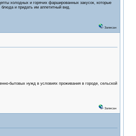
цепты холодных и горячих фаршированных закусок, которые
 блюда и придать им аппетитный вид.
Записан
енно-бытовых нужд в условиях проживания в городе, сельской
Записан