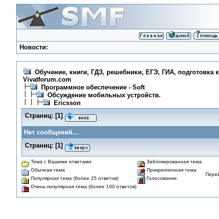
Новости:
Обучение, книги, ГДЗ, решебники, ЕГЭ, ГИА, подготовка 
Vivatforum.com
Программное обеспечение - Soft
Обсуждение мобильных устройств.
Ericsson
Страниц:
[
1
]
Нет сообщений...
Страниц:
[
1
]
Тема с Вашими ответами
Заблокированная тема
Обычная тема
Прикрепленная тема
Перей
Популярная тема (более 25 ответов)
Голосование
Очень популярная тема (более 100 ответов)