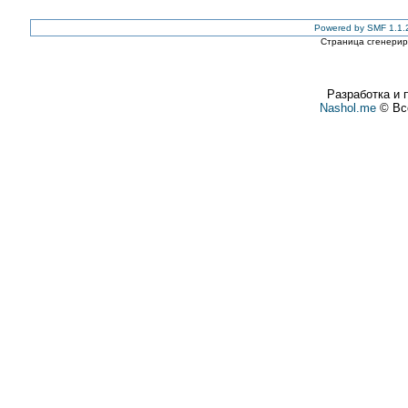
Powered by SMF 1.1.
Страница сгенериро
Разработка и 
Nashol.me
© Все