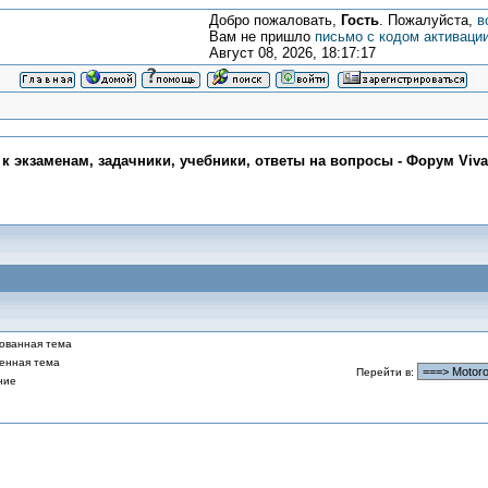
Добро пожаловать,
Гость
. Пожалуйста,
в
Вам не пришло
письмо с кодом активаци
Август 08, 2026, 18:17:17
 к экзаменам, задачники, учебники, ответы на вопросы - Форум Viv
ованная тема
енная тема
Перейти в
:
ние