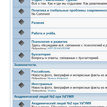
Всё о том. Как и где мы отдыхаем. Как развлекаемся
Политика и глобальные проблемы современнос
No Comment
Религия
Работа и учёба.
Психология и развитие
Здесь обсуждаем всё, связанное с психологией и р
Подразделы:
НЛП-ТЕХНОЛОГИИ
Бухгалтерия
Вопросы и ответы, связанные с бухгалтерией.
Знаменитости.
Российские.
Новости,фото, биография и интересные факты из 
Подразделы:
Михаил Боярский
Иностранные
Новости,фото, биография и интересные факты из 
Подразделы:
Shakira.
Академический лицей №2 при УзГУМЯ
Академический лицей №2 при УзГУМЯ
Все о лицее. Общаемся, делимся впечатлениями,