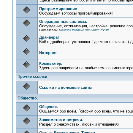
Здесь размещаем вопросы и ответы по любым про
Программирование
Обсуждаем вопросы программирования!
Операционные системы.
Обсуждение, оптимизация, настройка, решение пр
Подразделы:
Microsoft Windows 98/2000/XP/Vista
Драйвера!
Всё о драйверах, установка. Где можно скачать!) Д
Интернет
Компьютер.
Здесь разговариваем на любые темы о кмопьютерах,
Прочие ссылки
Ссылки на полезные сайты
Общество.
Общение.
Общаемся обо всём. Говорим обо всём, что не вош
Знакомства и встречи.
Раздел о знакомствах, любви и отношениях.
Отдых. Развлечения. Туризм.