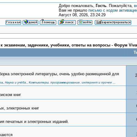
Добро пожаловать,
Гость
. Пожалуйста,
в
Вам не пришло
письмо с кодом активаци
Август 08, 2026, 23:24:29
 к экзаменам, задачники, учебники, ответы на вопросы - Форум Viv
Т
орка электронной литературы, очень удобно размещенной для
ра
,
Наука и учёба.
,
Компьютеры, программирование, интернет и прочее ...
оиском книг
х, электронных книг
ия печатных и электронных изданий.
екаются