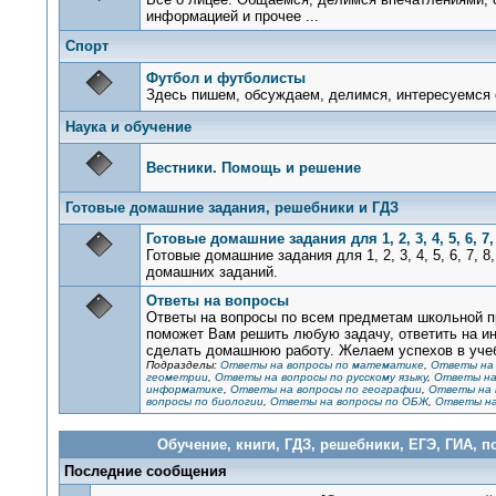
информацией и прочее ...
Спорт
Футбол и футболисты
Здесь пишем, обсуждаем, делимся, интересуемся 
Наука и обучение
Вестники. Помощь и решение
Готовые домашние задания, решебники и ГДЗ
Готовые домашние задания для 1, 2, 3, 4, 5, 6, 7, 
Готовые домашние задания для 1, 2, 3, 4, 5, 6, 7, 
домашних заданий.
Ответы на вопросы
Ответы на вопросы по всем предметам школьной п
поможет Вам решить любую задачу, ответить на и
сделать домашнюю работу. Желаем успехов в уче
Подразделы:
Ответы на вопросы по математике
,
Ответы на 
геометрии
,
Ответы на вопросы по русскому языку
,
Ответы на
информатике
,
Ответы на вопросы по географии
,
Ответы на 
вопросы по биологии
,
Ответы на вопросы по ОБЖ
,
Ответы на
Обучение, книги, ГДЗ, решебники, ЕГЭ, ГИА, 
Последние сообщения