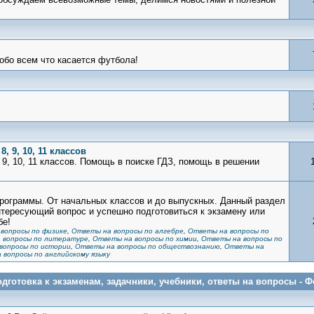
обо всем что касается футбола!
8, 9, 10, 11 классов
8, 9, 10, 11 классов. Помощь в поиске ГДЗ, помощь в решении
рограммы. От начальных классов и до выпускных. Данный раздел
нтересующий вопрос и успешно подготовиться к экзамену или
бе!
вопросы по физике
,
Ответы на вопросы по алгебре
,
Ответы на вопросы по
 вопросы по литературе
,
Ответы на вопросы по химии
,
Ответы на вопросы по
вопросы по истории
,
Ответы на вопросы по обществознанию
,
Ответы на
 вопросы по английскому языку
подготовка к экзаменам, задачники, учебники, ответы на вопросы -