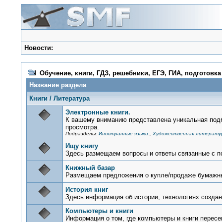
Новости:
Обучение, книги, ГДЗ, решебники, ЕГЭ, ГИА, подготовка
Название раздела
Книги / Литература
Электронные книги.
К вашему вниманию представлена уникальная подб
просмотра.
Подразделы:
Иностранные языки.
,
Художественная литерату
Ищу книгу
Здесь размещаем вопросы и ответы связанные с п
Книжный базар
Размещаем предложения о купле/продаже бумажны
История книг
Здесь информация об истории, технологиях создан
Компьютеры и книги
Информация о том, где компьютеры и книги перес