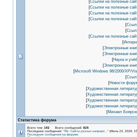
[
Ссылки на полезные сай
[
Ссылки на полезные сай
[
Ссылки на полезные сай
[
Ссылки на полезные сай
[
Ссыл
[
Ссыл
[
Ссылки на полезные сай
[
Интерн
[
Электронные книг
[
Электронные книг
[
Наука и учёб
[
Электронные книг
[
Microsoft Windows 98/2000/XP/Vis
[
Ссыл
[
Новости фору
[
Художественная литерату
[
Художественная литерату
[
Художественная литерату
[
Художественная литерату
[
Михаил Боярск
Статистика форума
Всего тем:
192
Всего сообщений:
825
Последнее сообщение: "
Re: Сайты разных направл...
" (Июль 23, 2026, 15
Последние сообщения на форуме.